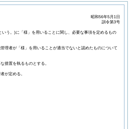
昭和56年5月1日
訓令第3号
という。)
に「様」を用いることに関し、必要な事項を定めるもの
他管理者が「様」を用いることが適当でないと認めたものについて
要な措置を執るものとする。
理者が定める。