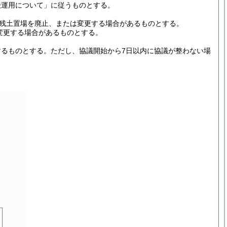
搬運用について」に従うものとする。
残土置場を廃止、または変更する場合があるものとする。
変更する場合があるものとする。
するものとする。
ただし、協議開始から7日以内に協議が整わない場