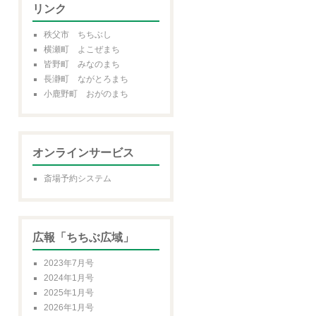
リンク
秩父市 ちちぶし
横瀬町 よこぜまち
皆野町 みなのまち
長瀞町 ながとろまち
小鹿野町 おがのまち
オンラインサービス
斎場予約システム
広報「ちちぶ広域」
2023年7月号
2024年1月号
2025年1月号
2026年1月号