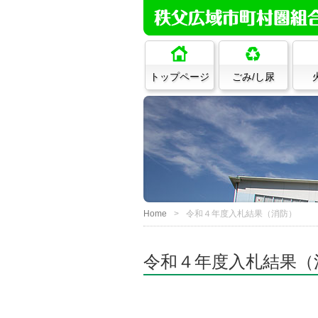
トップページ
ごみ/し尿
Home
令和４年度入札結果（消防）
令和４年度入札結果（