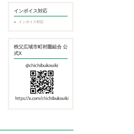
インボイス対応
インボイス対応
秩父広域市町村圏組合 公
式X