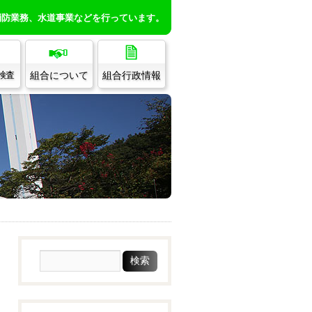
消防業務、水道事業などを行っています。
組合について
組合行政情報
/検査