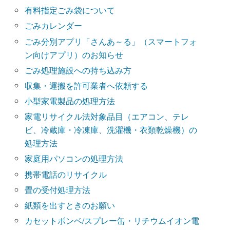
有料指定ごみ袋について
ごみカレンダー
ごみ分別アプリ「さんあ～る」（スマートフォ
ン向けアプリ）のお知らせ
ごみ処理施設への持ち込み方
収集・運搬を許可業者へ依頼する
小型家電製品の処理方法
家電リサイクル法対象品目（エアコン、テレ
ビ、冷蔵庫・冷凍庫、洗濯機・衣類乾燥機）の
処理方法
家庭用パソコンの処理方法
携帯電話のリサイクル
畳の受付処理方法
紙類を出すときのお願い
カセットボンベ/スプレー缶・リチウムイオン電