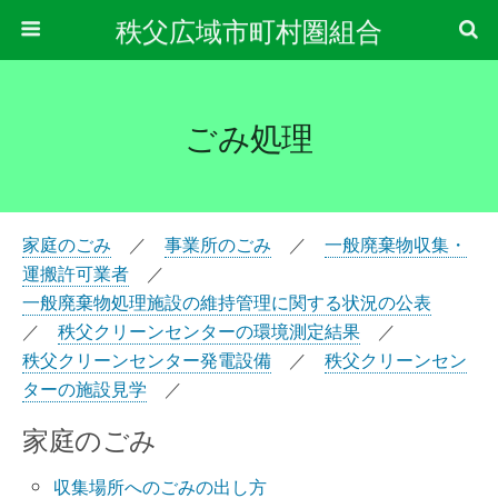
秩父広域市町村圏組合
ごみ処理
家庭のごみ
／
事業所のごみ
／
一般廃棄物収集・
運搬許可業者
／
一般廃棄物処理施設の維持管理に関する状況の公表
／
秩父クリーンセンターの環境測定結果
／
秩父クリーンセンター発電設備
／
秩父クリーンセン
ターの施設見学
／
家庭のごみ
収集場所へのごみの出し方