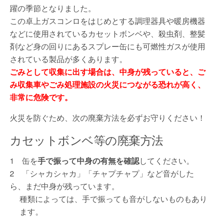
躍の季節となりました。
この卓上ガスコンロをはじめとする調理器具や暖房機器
などに使用されているカセットボンベや、殺虫剤、整髪
剤など身の回りにあるスプレー缶にも可燃性ガスが使用
されている製品が多くあります。
ごみとして収集に出す場合は、中身が残っていると、
ご
み収集車やごみ処理施設の火災につながる恐れが高く、
非常に危険です。
火災を防ぐため、次の廃棄方法を必ずお守りください！
カセットボンベ等の廃棄方法
1 缶を
手で振って中身の有無を確認
してください。
2 「シャカシャカ」「チャプチャプ」など音がした
ら、まだ中身が残っています。
種類によっては、手で振っても音がしないものもあり
ます。