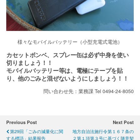
様々なモバイルバッテリー（小型充電式電池）
カセットボンベ、
スプレー缶
は必ず中身を使い
切りましょう！！
モバイルバッテリー等は、電極にテープを貼
り、他のごみと混ぜないようにしましょう！！
問い合わせ先：業務課 Tel 0494-24-8050
Previous Post
Next Post
第29回「ごみの減量化に関
地方自治法施行令第１６７条の
する標語」結果報告
２第１項第３号に基づく随意契