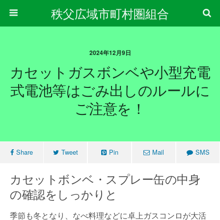
秩父広域市町村圏組合
2024年12月9日
カセットガスボンベや小型充電
式電池等はごみ出しのルールに
ご注意を！
Share
Tweet
Pin
Mail
SMS
カセットボンベ・スプレー缶の中身
の確認をしっかりと
季節も冬となり、なべ料理などに卓上ガスコンロが大活