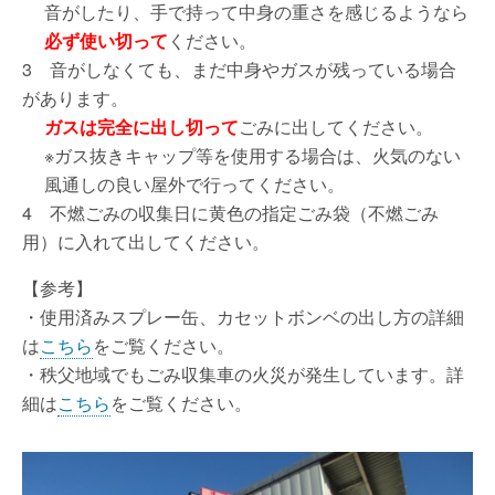
音がしたり、手で持って中身の重さを感じるようなら
必ず使い切って
ください。
3 音がしなくても、まだ中身やガスが残っている場合
があります。
ガスは完全に出し切って
ごみに出してください。
※ガス抜きキャップ等を使用する場合は、火気のない
風通しの良い屋外で行ってください。
4 不燃ごみの収集日に黄色の指定ごみ袋（不燃ごみ
用）に入れて出してください。
【参考】
・使用済みスプレー缶、カセットボンベの出し方の詳細
は
こちら
をご覧ください。
・秩父地域でもごみ収集車の火災が発生しています。詳
細は
こちら
をご覧ください。