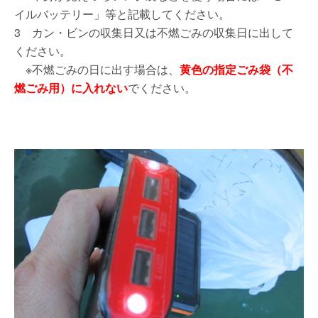
イルバッテリー」等と記載してください。
3 カン・ビンの収集日又は不燃ごみの収集日に出して
ください。
※不燃ごみの日に出す場合は、
黄色の指定ごみ袋（不
燃ごみ用）に入れない
でください。