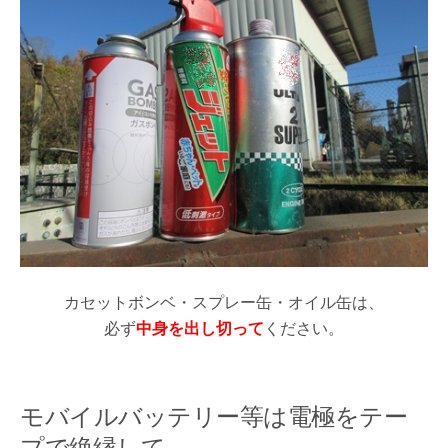
カセットボンベ・スプレー缶・オイル缶は、
必ず
中身を出し切って
ください。
モバイルバッテリー等は電極をテー
プで絶縁して