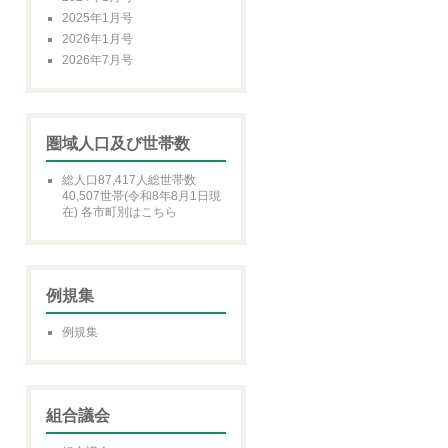
2025年1月号
2026年1月号
2026年7月号
圏域人口及び世帯数
総人口87,417人総世帯数
40,507世帯(令和8年8月1日現
在) 各市町別はこちら
例規集
例規集
組合議会