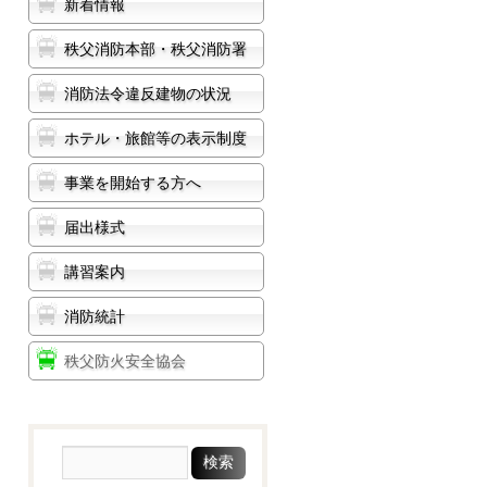
新着情報
秩父消防本部・秩父消防署
消防法令違反建物の状況
ホテル・旅館等の表示制度
事業を開始する方へ
届出様式
講習案内
消防統計
秩父防火安全協会