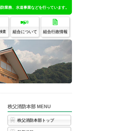
消防業務、水道事業などを行っています。
組合について
組合行政情報
/検査
秩父消防本部 MENU
秩父消防本部トップ