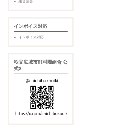
組合議会
インボイス対応
インボイス対応
秩父広域市町村圏組合 公
式X