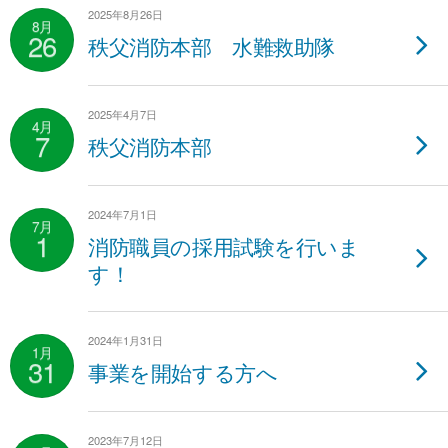
2025年8月26日
8月
26
秩父消防本部 水難救助隊
2025年4月7日
4月
7
秩父消防本部
2024年7月1日
7月
1
消防職員の採用試験を行いま
す！
2024年1月31日
1月
31
事業を開始する方へ
2023年7月12日