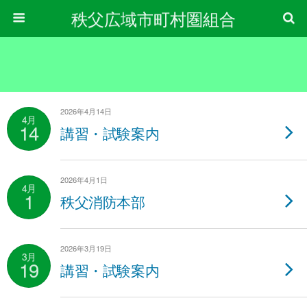
秩父広域市町村圏組合
2026年4月14日
4月
14
講習・試験案内
2026年4月1日
4月
1
秩父消防本部
2026年3月19日
3月
19
講習・試験案内