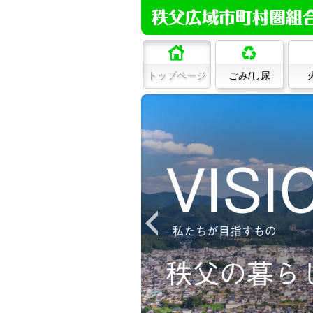
トップページ
ごみ/し尿