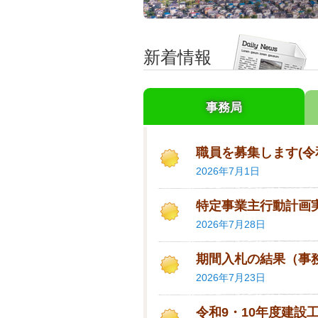
新着情報
事務局
職員を募集します(令
2026年7月1日
特定事業主行動計画
2026年7月28日
期間入札の結果（事
2026年7月23日
令和9・10年度建