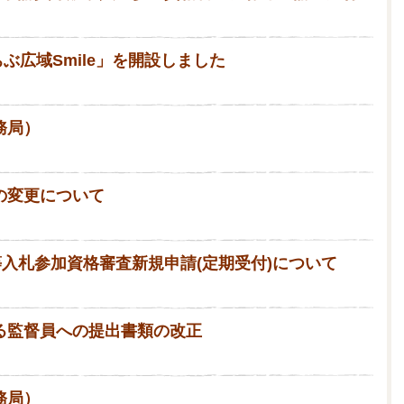
ちちぶ広域Smile」を開設しました
務局）
の変更について
等入札参加資格審査新規申請(定期受付)について
る監督員への提出書類の改正
務局）