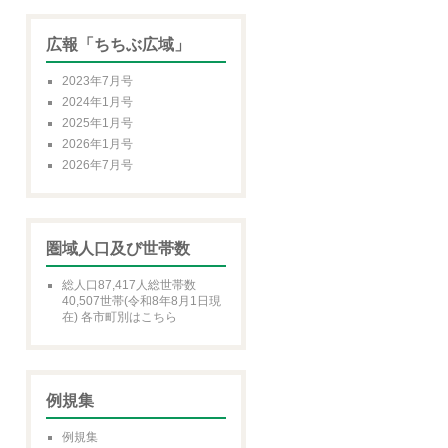
広報「ちちぶ広域」
2023年7月号
2024年1月号
2025年1月号
2026年1月号
2026年7月号
圏域人口及び世帯数
総人口87,417人総世帯数
40,507世帯(令和8年8月1日現
在) 各市町別はこちら
例規集
例規集