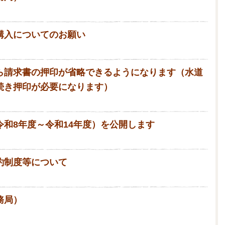
購入についてのお願い
ら請求書の押印が省略できるようになります（水道
続き押印が必要になります）
和8年度～令和14年度）を公開します
約制度等について
務局）