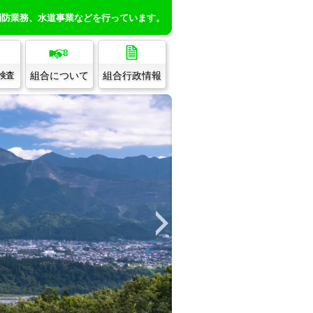
消防業務、水道事業などを行っています。
組合について
組合行政情報
/検査