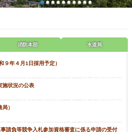
消防本部
水道局
和９年４月1日採用予定）
実施状況の公表
務局）
設工事請負等競争入札参加資格審査に係る申請の受付