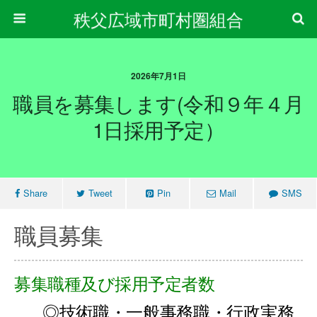
秩父広域市町村圏組合
2026年7月1日
職員を募集します(令和９年４月
1日採用予定）
Share
Tweet
Pin
Mail
SMS
職員募集
募集職種及び採用予定者数
◎技術職・一般事務職・行政実務