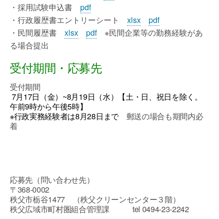
・採用試験申込書
pdf
・行政履歴書エントリーシート
xlsx
pdf
・民間履歴書
xlsx
pdf
※民間企業等の勤務経験があ
る場合提出
受付期間・応募先
受付期間
7
月17日（金）~8月19日（水）【土・日、祝日を除く。
午前9時から午後5時】
※行政実務経験者は8月28日まで
郵送の場合も期間内必
着
応募先（問い合わせ先）
〒368-0002
秩父市栃谷1477 （秩父クリーンセンター３階）
秩父広域市町村圏組合管理課 tel 0494-23-2242