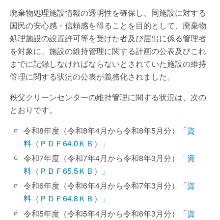
廃棄物処理施設情報の透明性を確保し、同施設に対する
国民の安心感・信頼感を得ることを目的として、廃棄物
処理施設の設置許可等を受けた者及び届出に係る管理者
を対象に、施設の維持管理に関する計画の公表及びこれ
までに記録しなければならないとされていた施設の維持
管理に関する状況の公表が義務化されました。
秩父クリーンセンターの維持管理に関する状況は、次の
とおりです。
令和8年度（令和8年4月から令和8年5月分）
「資
料（ＰＤＦ64.0ＫＢ）」
令和7年度（令和7年4月から令和8年3月分）「
資
料（ＰＤＦ
65.5ＫＢ）」
令和6年度（令和6年4月から令和7年3月分）
「資
料（ＰＤＦ64.8ＫＢ）」
令和5年度（令和5年4月から令和6年3月分）
「資