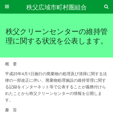
秩父広域市町村圏組合
秩父クリーンセンターの維持管
理に関する状況を公表します。
概 要
平成23年4月1日施行の廃棄物の処理及び清掃に関する法
律の一部改正に伴い、廃棄物処理施設の維持管理に関す
る記録をインターネット等で公表することが義務付けら
れたことから秩父クリーンセンターの情報を公開しま
す。
趣 旨