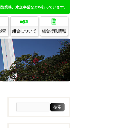
消防業務、水道事業などを行っています。
組合について
組合行政情報
/検査