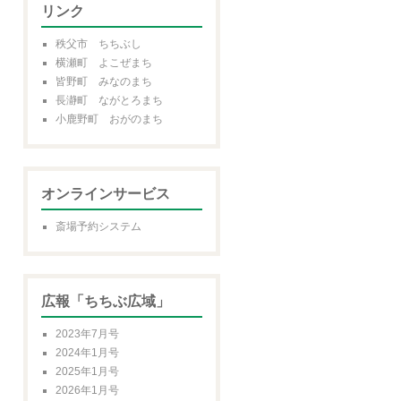
リンク
秩父市 ちちぶし
横瀬町 よこぜまち
皆野町 みなのまち
長瀞町 ながとろまち
小鹿野町 おがのまち
オンラインサービス
斎場予約システム
広報「ちちぶ広域」
2023年7月号
2024年1月号
2025年1月号
2026年1月号