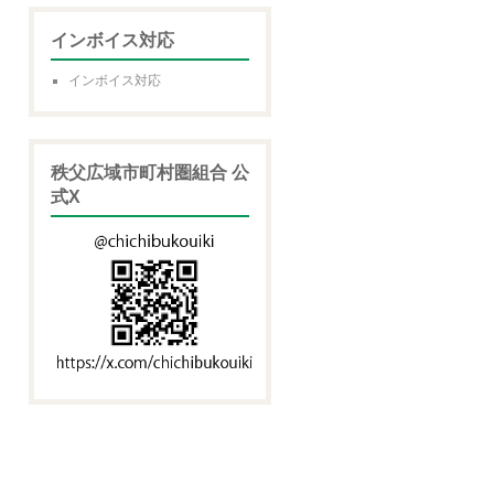
インボイス対応
インボイス対応
秩父広域市町村圏組合 公
式X