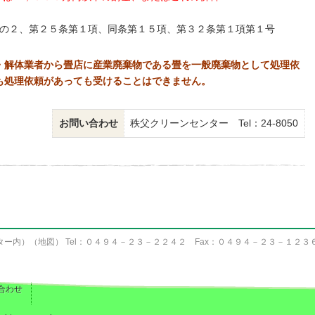
の２、第２５条第１項、同条第１５項、第３２条第１項第１号
・解体業者から畳店に産業廃棄物である畳を一般廃棄物として処理依
も処理依頼があっても受けることはできません。
お問い合わせ
秩父クリーンセンター Tel：24-8050
ター内）（
地図
） Tel：０４９４－２３－２２４２ Fax：０４９４－２３－１２３
合わせ