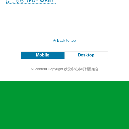
はこちら（PDF 83KB）
Back to top
Mobile
Desktop
All content Copyright 秩父広域市町村圏組合