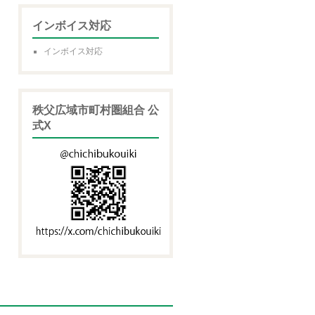
インボイス対応
インボイス対応
秩父広域市町村圏組合 公
式X