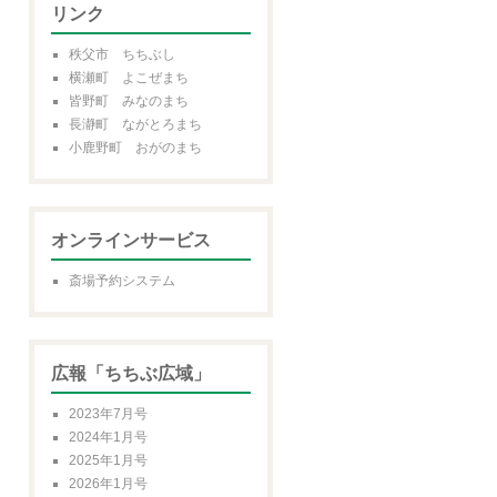
リンク
秩父市 ちちぶし
横瀬町 よこぜまち
皆野町 みなのまち
長瀞町 ながとろまち
小鹿野町 おがのまち
オンラインサービス
斎場予約システム
広報「ちちぶ広域」
2023年7月号
2024年1月号
2025年1月号
2026年1月号