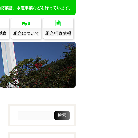
消防業務、水道事業などを行っています。
組合について
組合行政情報
/検査