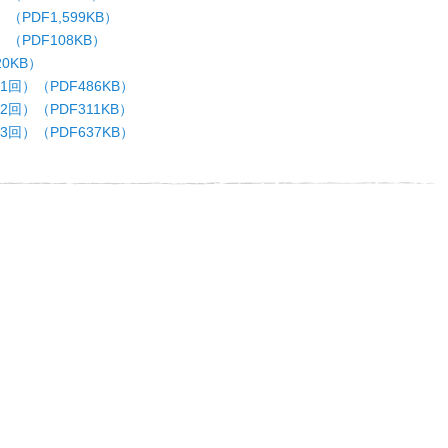
PDF1,599KB）
PDF108KB）
0KB）
）（PDF486KB）
）（PDF311KB）
）（PDF637KB）