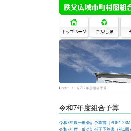
トップページ
ごみ/し尿
Home
令和7年度組合予算
令和7年度組合予算
令和7年度一般会計予算書（PDF1.23M
令和7年度一般会計補正予算書（第1回）（