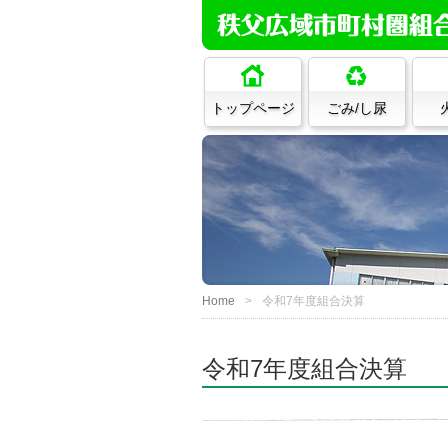
トップページ
ごみ/し尿
Home
令和7年度組合決算
令和7年度組合決算