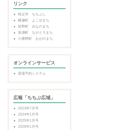
リンク
秩父市 ちちぶし
横瀬町 よこぜまち
皆野町 みなのまち
長瀞町 ながとろまち
小鹿野町 おがのまち
オンラインサービス
斎場予約システム
広報「ちちぶ広域」
2023年7月号
2024年1月号
2025年1月号
2026年1月号