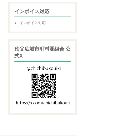
インボイス対応
インボイス対応
秩父広域市町村圏組合 公
式X