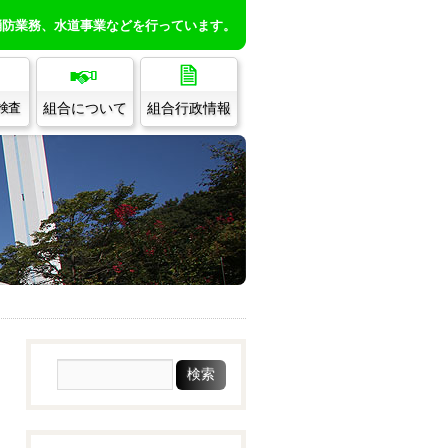
消防業務、水道事業などを行っています。
組合について
組合行政情報
/検査