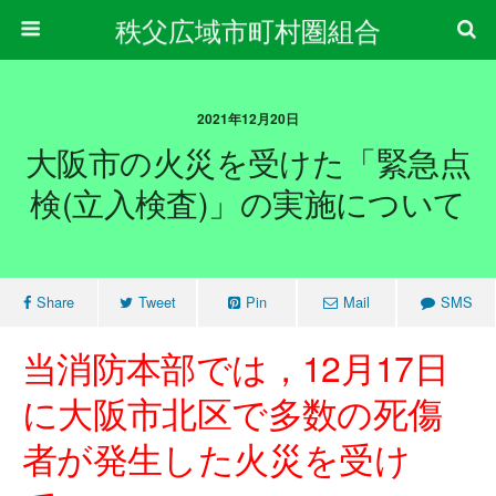
秩父広域市町村圏組合
2021年12月20日
大阪市の火災を受けた「緊急点
検(立入検査)」の実施について
Share
Tweet
Pin
Mail
SMS
当消防本部では，12月17日
に大阪市北区で多数の死傷
者が発生した火災を受け