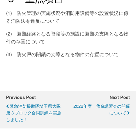
(1) 防火管理の実施状況や消防用設備等の設置状況に係
る消防法令違反について
(2) 避難経路となる階段等の施設に避難の支障となる物
件の存置について
(3) 防火戸の閉鎖の支障となる物件の存置について
Previous Post
Next Post
緊急消防援助隊埼玉県大隊
2022年度 救命講習会の開催
第３ブロック合同訓練を実施
について
しました！