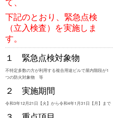
て、
下記のとおり、緊急点検
（立入検査）を実施しま
す。
１ 緊急点検対象物
不特定多数の方が利用する複合用途ビルで屋内階段が1
つの防火対象物 等
２ 実施期間
令和3年12月21日【火】から令和4年1月31日【月】まで
３ 重点項目