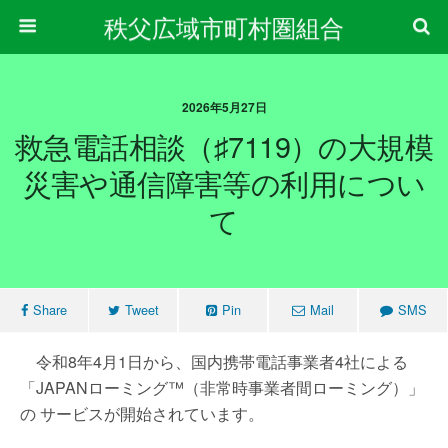
秩父広域市町村圏組合
2026年5月27日
救急電話相談（♯7119）の大規模
災害や通信障害等の利用につい
て
Share
Tweet
Pin
Mail
SMS
令和8年4月1日から、国内携帯電話事業者4社による
「JAPANローミング™（非常時事業者間ローミング）」
の サービスが開始されています。