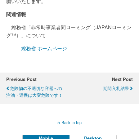
願いいたします。
関連情報
総務省「非常時事業者間ローミング（JAPANローミン
グ™）」について
総務省 ホームページ
Previous Post
Next Post
危険物の不適切な容器への
期間入札結果
注油・運搬は大変危険です！
Back to top
Mobile
Desktop