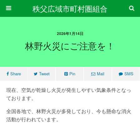
秩父広域市町村圏組合
2026年1月14日
林野火災にご注意を！
Share
Tweet
Pin
Mail
SMS
現在、空気が乾燥し火災が発生しやすい気象条件となっ
ております。
全国各地で、林野火災が多発しており、今も懸命な消火
活動が行われています。