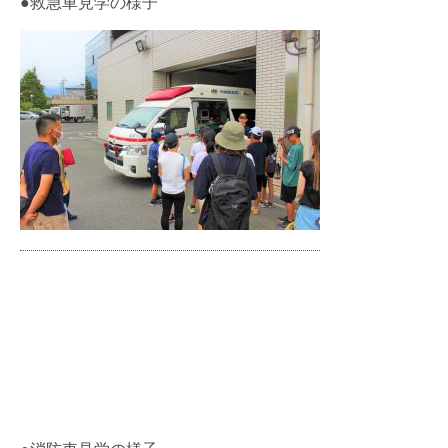
●救急車見学の様子