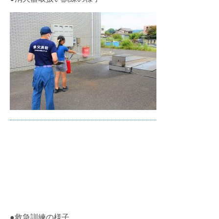
●救急訓練の様子