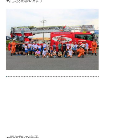
●煙体験の様子