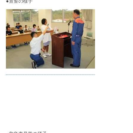
●宣誓の様子