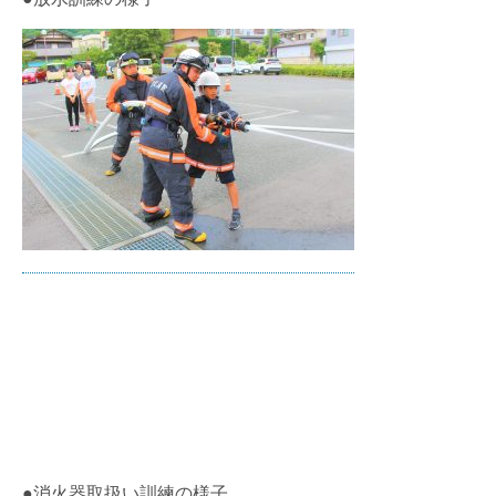
●消火器取扱い訓練の様子