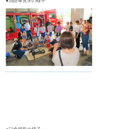
●消防車見学の様子
●記念撮影の様子