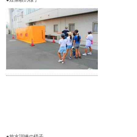
●放水訓練の様子