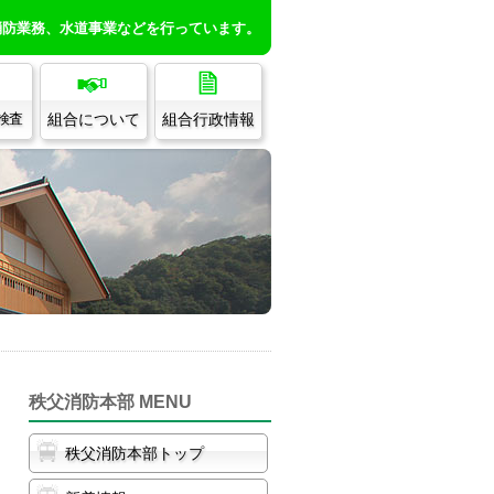
消防業務、水道事業などを行っています。
組合について
組合行政情報
/検査
秩父消防本部 MENU
秩父消防本部トップ