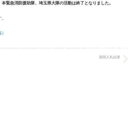
、本緊急消防援助隊、埼玉県大隊の活動は終了となりました。
す。
報）
期間入札結果