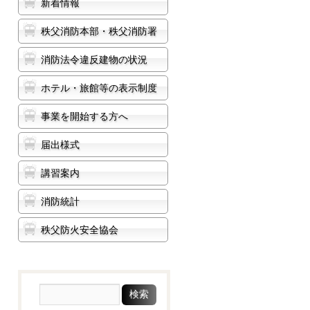
新着情報
秩父消防本部・秩父消防署
消防法令違反建物の状況
ホテル・旅館等の表示制度
事業を開始する方へ
届出様式
講習案内
消防統計
秩父防火安全協会