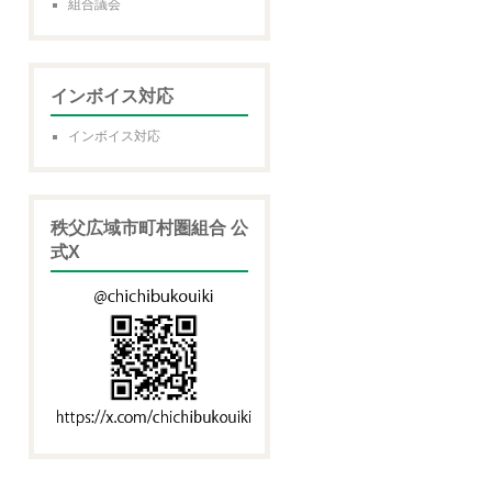
組合議会
インボイス対応
インボイス対応
秩父広域市町村圏組合 公
式X