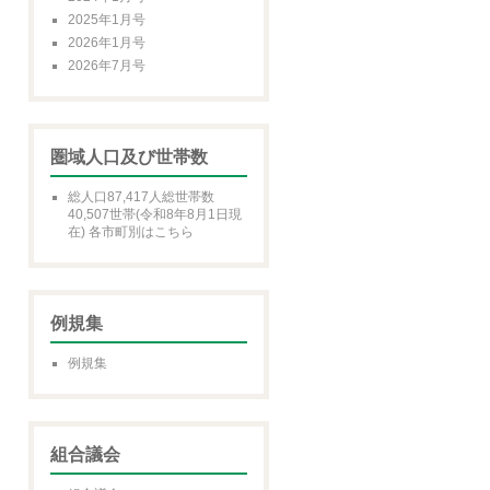
2025年1月号
2026年1月号
2026年7月号
圏域人口及び世帯数
総人口87,417人総世帯数
40,507世帯(令和8年8月1日現
在) 各市町別はこちら
例規集
例規集
組合議会