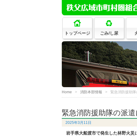
トップページ
ごみ/し尿
Home
消防本部情報
緊急消防援助隊
緊急消防援助隊の派遣
2025年3月11日
岩手県大船渡市で発生した林野火災に