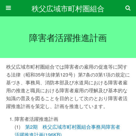
秩父広域市町村圏組合
障害者活躍推進計画
秩父広域市町村圏組合では障害者の雇用の促進等に関す
る法律（昭和35年法律第123号）第7条の3第1項の規定に
基づき、事務局、消防本部及び水道局における障害者雇
用の推進と職員における障害者雇用の理解及び基本的な
知識の普及を図ることを目的として次のとおり障害者活
躍推進計画を策定し、計画を推進しています。
障害者活躍推進計画
(1)
第2期 秩父広域市町村圏組合事務局障害者
活躍推進計画(196KB)