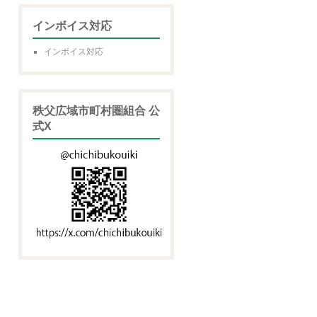
インボイス対応
インボイス対応
秩父広域市町村圏組合 公
式X