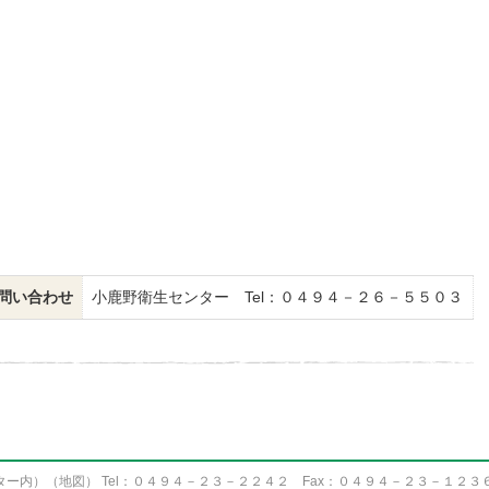
問い合わせ
小鹿野衛生センター Tel：０４９４－２６－５５０３
ター内）（
地図
） Tel：０４９４－２３－２２４２ Fax：０４９４－２３－１２３