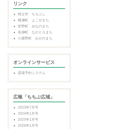
リンク
秩父市 ちちぶし
横瀬町 よこぜまち
皆野町 みなのまち
長瀞町 ながとろまち
小鹿野町 おがのまち
オンラインサービス
斎場予約システム
広報「ちちぶ広域」
2023年7月号
2024年1月号
2025年1月号
2026年1月号