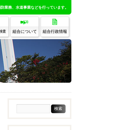
消防業務、水道事業などを行っています。
組合について
組合行政情報
/検査