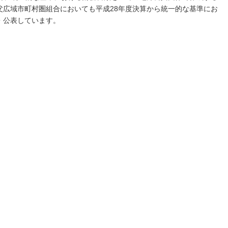
父広域市町村圏組合においても平成28年度決算から統一的な基準にお
・公表しています。