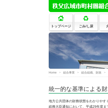
トップページ
ごみ/し尿
Home
組合事業
組合組織、財政
統一的な基準による財
地方公共団体の財務状態をわかりやすく
総務大臣通知において、平成29年度