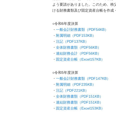
よう要請がありました。このため、秩
ける財務書類及び固定資産台帳を作成
○令和6年度決算
・
一般会計財務書類（PDF54KB）
・
附属明細（PDF153KB）
・
注記（PDF137KB）
・
全体財務書類（PDF56KB）
・
連結財務会計（PDF56KB）
・
固定資産台帳（Excel157KB）
○令和5年度決算
・
一般会計財務書類（PDF147KB）
・
附属明細（PDF235KB）
・
注記（PDF221KB）
・
全体財務書類（PDF151KB）
・
連結財務書類（PDF151KB）
・
固定資産台帳（Excel153KB）