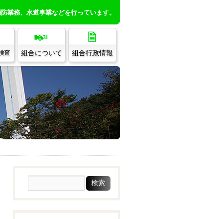
消防業務、水道事業などを行っています。
組合について
組合行政情報
/検査