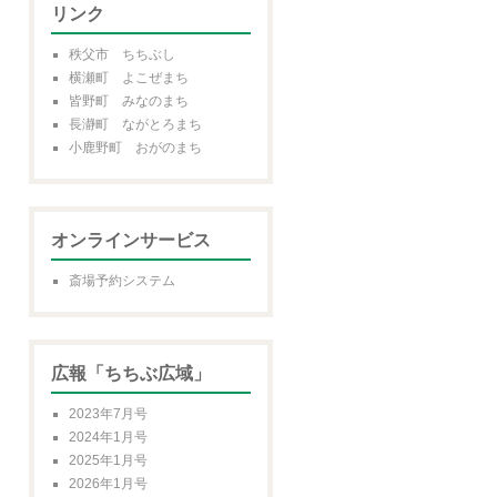
リンク
秩父市 ちちぶし
横瀬町 よこぜまち
皆野町 みなのまち
長瀞町 ながとろまち
小鹿野町 おがのまち
オンラインサービス
斎場予約システム
広報「ちちぶ広域」
2023年7月号
2024年1月号
2025年1月号
2026年1月号