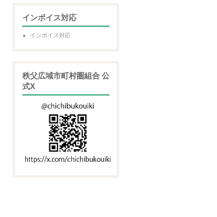
インボイス対応
インボイス対応
秩父広域市町村圏組合 公
式X