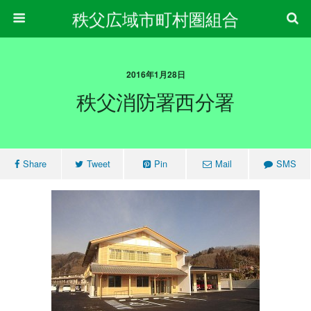
秩父広域市町村圏組合
2016年1月28日
秩父消防署西分署
Share
Tweet
Pin
Mail
SMS