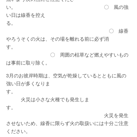
い。 〇 風の強
い日は線香を控え
る。
〇 線香
やろうそくの火は、その場を離れる前に必ず消
す。
〇 周囲の枯草など燃えやすいもの
は事前に取り除く。
3月のお彼岸時期は、空気が乾燥しているとともに風の
強い日が多くなりま
す。
火災は小さな火種でも発生しま
す。
火災を発生
させないため、線香に限らず火の取扱いには十分ご注意
ください。