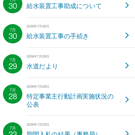
30
給水装置工事助成について
2026年7月30日
7月
30
給水装置工事の手続き
2026年7月29日
7月
29
水道だより
2026年7月28日
7月
28
特定事業主行動計画実施状況の
公表
2026年7月23日
7月
23
期間入札の結果（事務局）