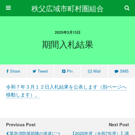
秩父広域市町村圏組合
2025年3月13日
期間入札結果
Share
Tweet
Pin
Mail
SMS
令和７年３月１２日入札結果を公表します（別ページへ
移動します）。
Previous Post
Next Post
緊急消防援助隊の派遣につ
【2025年度（令和7年度）】講