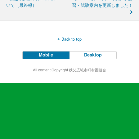
いて（最終報）
習・試験案内を更新しました！
Back to top
Mobile
Desktop
All content Copyright 秩父広域市町村圏組合