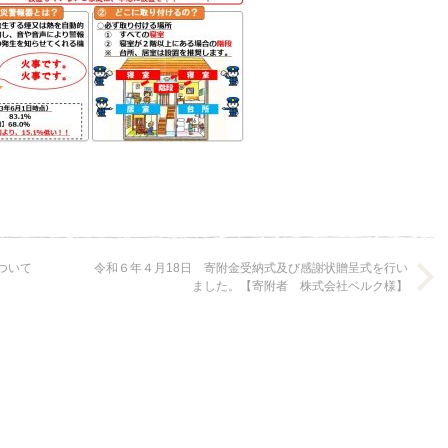
ついて
令和６年４月18日 寄附金受納式及び感謝状贈呈式を行い
ました。【寄附者 株式会社ベルク様】