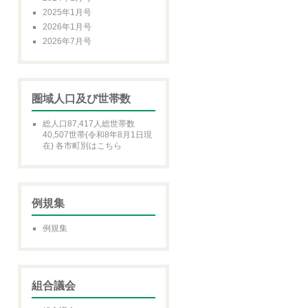
2025年1月号
2026年1月号
2026年7月号
圏域人口及び世帯数
総人口87,417人総世帯数
40,507世帯(令和8年8月1日現
在) 各市町別はこちら
例規集
例規集
組合議会