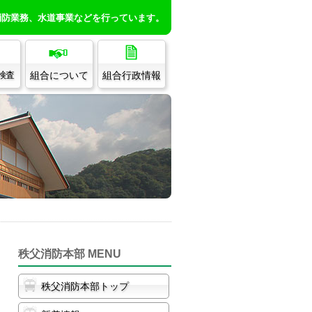
消防業務、水道事業などを行っています。
組合について
組合行政情報
/検査
秩父消防本部 MENU
秩父消防本部トップ