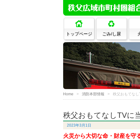
トップページ
ごみ/し尿
Home
消防本部情報
秩父おもてなし
秩父おもてなしTVに
2023年3月1日
火災から大切な命・財産を守