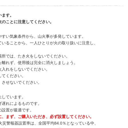
います。
次のことに注意してください。
やすい気象条件から、山火事が多発しています。
ていることから、一人ひとりが火の取り扱いに注意し、
場所では、たき火をしないでください。
を離れず、使用後は完全に消火しましょう。
火入れをしないでください。
してください。
、させないでください。
生しています。
げ遅れによるものです。
の設置が最適です。
に、まず、ご購入いただき、必ず設置してください。
火災警報器設置率は、全国平均84.0％となっている中、