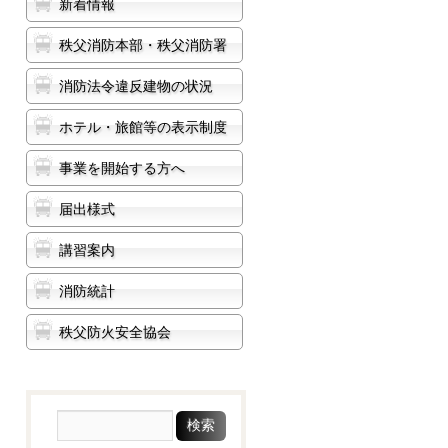
新着情報
秩父消防本部・秩父消防署
消防法令違反建物の状況
ホテル・旅館等の表示制度
事業を開始する方へ
届出様式
講習案内
消防統計
秩父防火安全協会