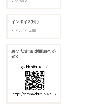
組合議会
インボイス対応
インボイス対応
秩父広域市町村圏組合 公
式X