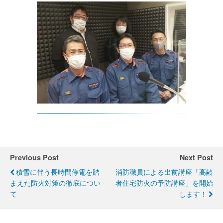
Previous Post
Next Post
積雪に伴う長時間停電を踏
消防職員による出前講座「高齢
まえた防火対策の徹底につい
者住宅防火の予防講座」を開始
て
します！