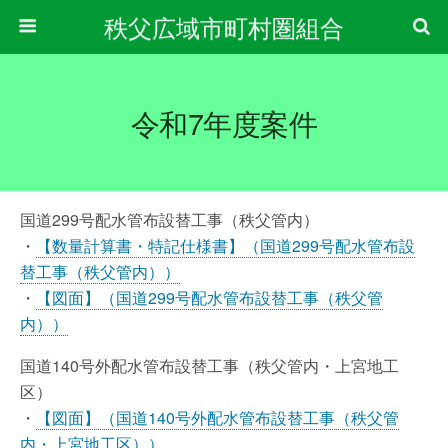
秩父広域市町村圏組合
令和7年度案件
国道299号配水管布設替工事（秩父管内）
・
【数量計算書・特記仕様書】（国道299号配水管布設
替工事（秩父管内））
・
【図面】（国道299号配水管布設替工事（秩父管
内））
国道140号外配水管布設替工事（秩父管内・上宮地工
区）
・
【図面】（国道140号外配水管布設替工事（秩父管
内・上宮地工区））