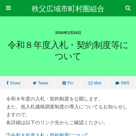
秩父広域市町村圏組合
2026年3月26日
令和８年度入札・契約制度等に
ついて
Share
Tweet
Pin
Mail
SMS
令和８年度の入札・契約制度を公開します。
また、低入札価格調査制度の導入についてもお知らせし
ますので、
各詳細は以下のリンク先からご確認ください。
①
令和８年度入札・契約制度について