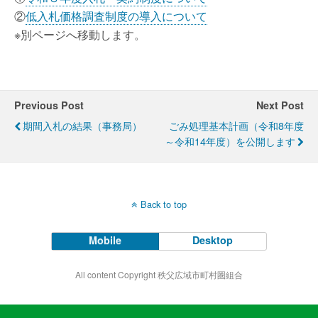
②
低入札価格調査制度の導入について
※別ページへ移動します。
Previous Post
Next Post
期間入札の結果（事務局）
ごみ処理基本計画（令和8年度
～令和14年度）を公開します
Back to top
Mobile
Desktop
All content Copyright 秩父広域市町村圏組合