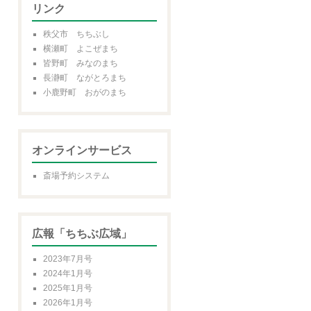
リンク
秩父市 ちちぶし
横瀬町 よこぜまち
皆野町 みなのまち
長瀞町 ながとろまち
小鹿野町 おがのまち
オンラインサービス
斎場予約システム
広報「ちちぶ広域」
2023年7月号
2024年1月号
2025年1月号
2026年1月号