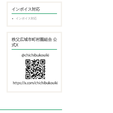
インボイス対応
インボイス対応
秩父広域市町村圏組合 公
式X