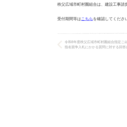
秩父広域市町村圏組合は、建設工事請
受付期間等は
こちら
を確認してくださ
令和8年度秩父広域市町村圏組合指定ご
指名競争入札にかかる質問に対する回答