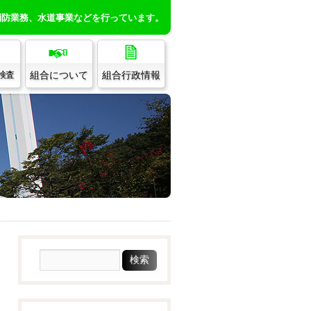
消防業務、水道事業などを行っています。
組合について
組合行政情報
/検査