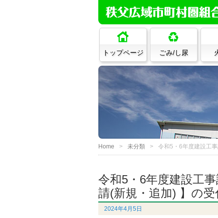
トップページ
ごみ/し尿
Home
未分類
令和5・6年度建設工事
令和5・6年度建設工事
請(新規・追加) 】の受
2024年4月5日