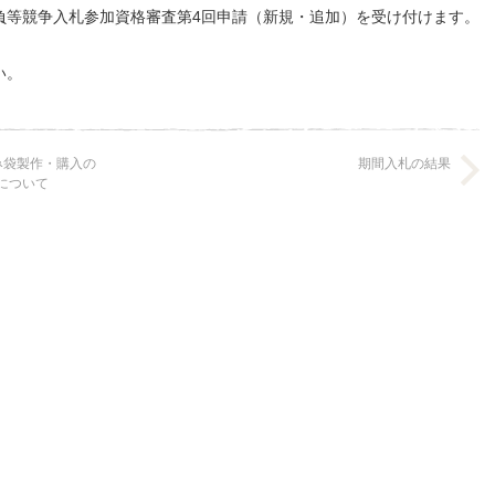
負等競争入札参加資格審査第4回申請（新規・追加）を受け付けます。
い。
み袋製作・購入の
期間入札の結果
について