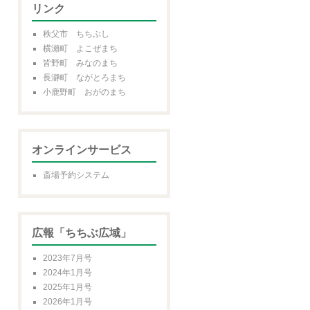
リンク
秩父市 ちちぶし
横瀬町 よこぜまち
皆野町 みなのまち
長瀞町 ながとろまち
小鹿野町 おがのまち
オンラインサービス
斎場予約システム
広報「ちちぶ広域」
2023年7月号
2024年1月号
2025年1月号
2026年1月号