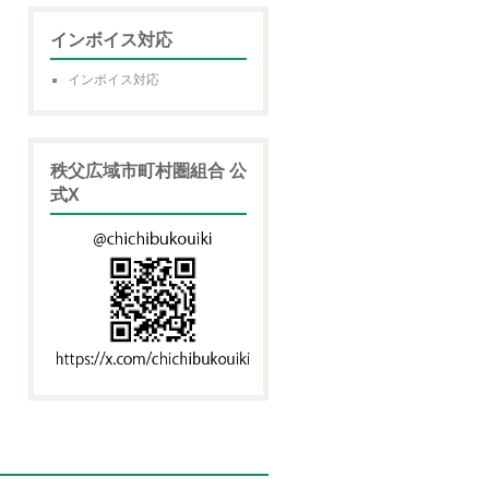
インボイス対応
インボイス対応
秩父広域市町村圏組合 公
式X