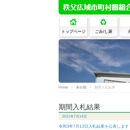
トップページ
ごみ/し尿
Home
未分類
期間入札結果
期間入札結果
2021年7月14日
令和3年7月13日入札結果を公表しま