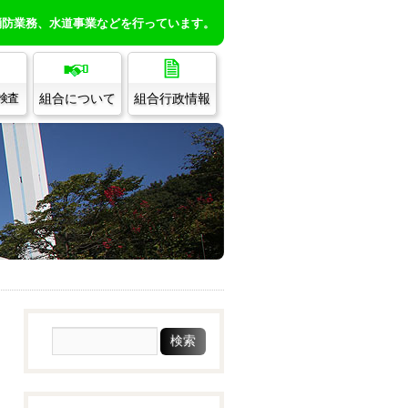
消防業務、水道事業などを行っています。
組合について
組合行政情報
/検査