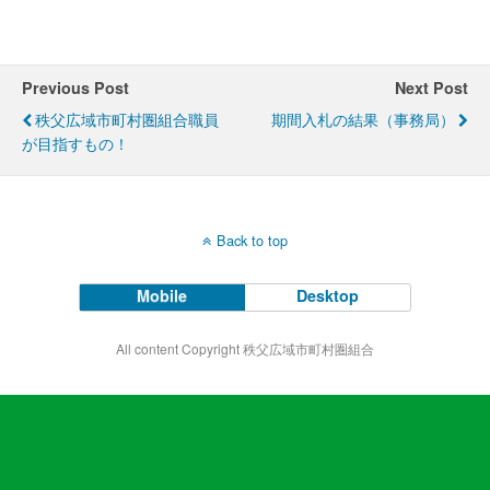
Previous Post
Next Post
秩父広域市町村圏組合職員
期間入札の結果（事務局）
が目指すもの！
Back to top
Mobile
Desktop
All content Copyright 秩父広域市町村圏組合