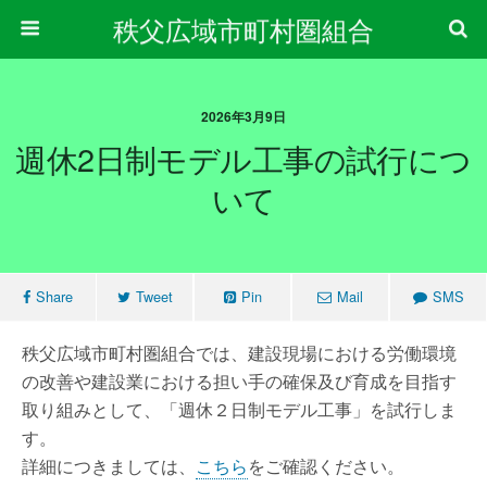
秩父広域市町村圏組合
2026年3月9日
週休2日制モデル工事の試行につ
いて
Share
Tweet
Pin
Mail
SMS
秩父広域市町村圏組合では、建設現場における労働環境
の改善や建設業における担い手の確保及び育成を目指す
取り組みとして、「週休２日制モデル工事」を試行しま
す。
詳細につきましては、
こちら
をご確認ください。