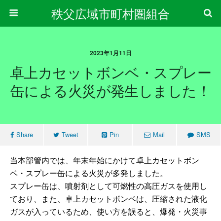
秩父広域市町村圏組合
2023年1月11日
卓上カセットボンベ・スプレー
缶による火災が発生しました！
Share
Tweet
Pin
Mail
SMS
当本部管内では、年末年始にかけて卓上カセットボン
ベ・スプレー缶による火災が多発しました。
スプレー缶は、噴射剤として可燃性の高圧ガスを使用し
ており、また、卓上カセットボンベは、圧縮された液化
ガスが入っているため、使い方を誤ると、爆発・火災事