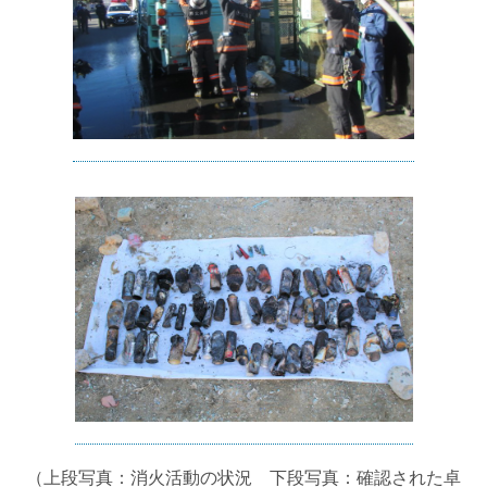
（上段写真：消火活動の状況 下段写真：確認された卓