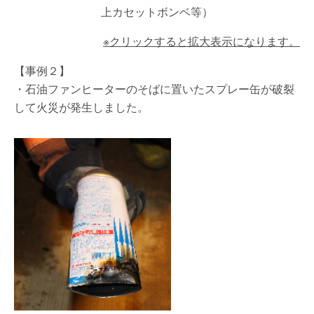
上カセットボンベ等）
※クリックすると拡大表示になります。
【事例２】
・石油ファンヒーターのそばに置いたスプレー缶が破裂
して火災が発生しました。