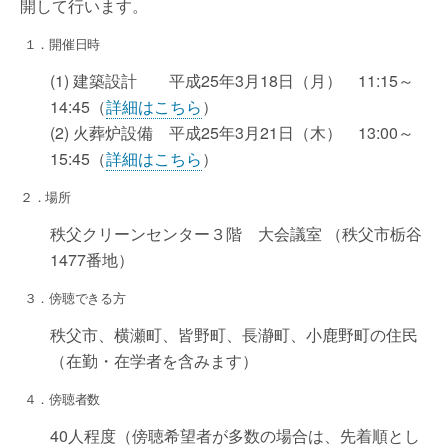
開して行います。
１．開催日時
(1) 建築設計 平成25年3月18日（月） 11:15～
14:45（
詳細はこちら
）
(2) 火葬炉設備 平成25年3月21日（木） 13:00～
15:45（
詳細はこちら
）
２．場所
秩父クリーンセンター３階 大会議室 （秩父市栃谷
1477番地）
３．傍聴できる方
秩父市、横瀬町、皆野町、長瀞町、小鹿野町の住民
（在勤・在学者を含みます）
４．傍聴者数
40人程度（傍聴希望者が多数の場合は、先着順とし