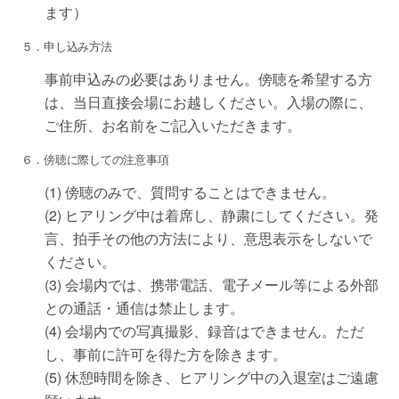
ます）
５．申し込み方法
事前申込みの必要はありません。傍聴を希望する方
は、当日直接会場にお越しください。入場の際に、
ご住所、お名前をご記入いただきます。
６．傍聴に際しての注意事項
(1) 傍聴のみで、質問することはできません。
(2) ヒアリング中は着席し、静粛にしてください。発
言、拍手その他の方法により、意思表示をしないで
ください。
(3) 会場内では、携帯電話、電子メール等による外部
との通話・通信は禁止します。
(4) 会場内での写真撮影、録音はできません。ただ
し、事前に許可を得た方を除きます。
(5) 休憩時間を除き、ヒアリング中の入退室はご遠慮