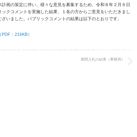
本計画の策定に伴い、様々な意見を募集するため、令和８年２月６日
リックコメントを実施した結果、１名の方からご意見をいただきまし
ございました。パブリックコメントの結果は以下のとおりです。
DF：216KB）
期間入札の結果（事務局）