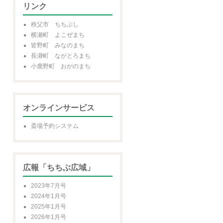
リンク
秩父市 ちちぶし
横瀬町 よこぜまち
皆野町 みなのまち
長瀞町 ながとろまち
小鹿野町 おがのまち
オンラインサービス
斎場予約システム
広報「ちちぶ広域」
2023年7月号
2024年1月号
2025年1月号
2026年1月号