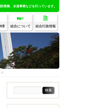
消防業務、水道事業などを行っています。
組合について
組合行政情報
/検査
ます