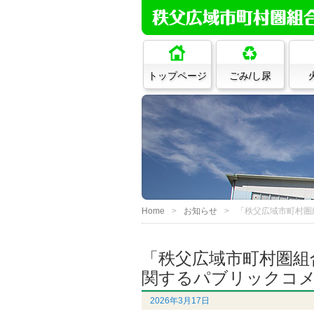
トップページ
ごみ/し尿
Home
お知らせ
「秩父広域市町村圏
「秩父広域市町村圏組
関するパブリックコ
2026年3月17日