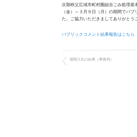
次期秩父広域市町村圏組合ごみ処理基
（金）～３月９日（月）の期間でパブ
た。ご協力いただきましてありがとう
パブリックコメント結果報告はこちら（P
期間入札の結果（事務局）