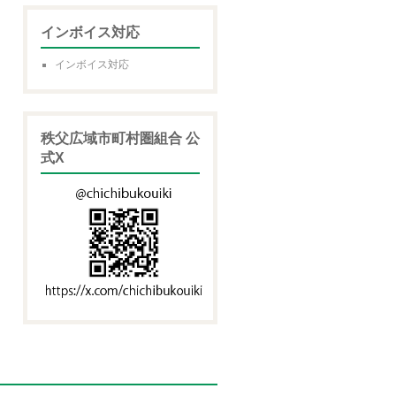
インボイス対応
インボイス対応
秩父広域市町村圏組合 公
式X