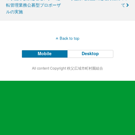
転管理業務公募型プロポーザ
て
ルの実施
Back to top
Mobile
Desktop
All content Copyright 秩父広域市町村圏組合