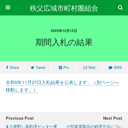
秩父広域市町村圏組合
2023年12月12日
期間入札の結果
Share
Tweet
Pin
Mail
SMS
令和5年11月27日入札結果を公表します。（別ページへ
移動します。）
Previous Post
Next Post
小鹿野し尿処理センター運
小型家電製品の処理方法につい