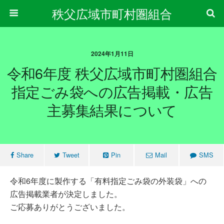
秩父広域市町村圏組合
2024年1月11日
令和6年度 秩父広域市町村圏組合
指定ごみ袋への広告掲載・広告
主募集結果について
Share
Tweet
Pin
Mail
SMS
令和6年度に製作する「有料指定ごみ袋の外装袋」への
広告掲載業者が決定しました。
ご応募ありがとうございました。