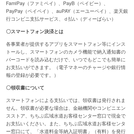
FamiPay（ファミペイ）、PayB（ペイビー）、
PayPay（ペイペイ）、auPAY（エーユーペイ）、楽天銀
行コンビニ支払サービス、ｄ払い（ディーばらい）
〇スマートフォン決済とは
各事業者が提供するアプリをスマートフォン等にインス
トールし、スマートフォンのカメラ機能で納入通知書の
バーコードを読み込むだけで、いつでもどこでも簡単に
お支払いができます。（電子マネーのチャージや銀行情
報の登録が必要です。）
〇領収書について
スマートフォンによる支払いでは、領収書は発行されま
せん。領収書が必要な場合は、金融機関やコンビニエン
スストア、ちちぶ広域水道お客様センター窓口で現金で
お支払いください。また、ちちぶ広域水道お客様センタ
ー窓口にて、「水道料金等納入証明書」（有料）を発行