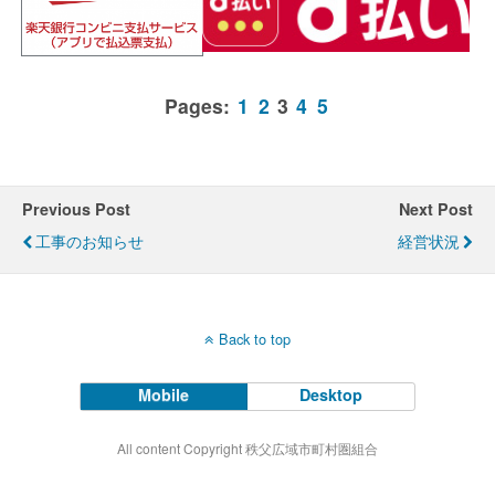
Pages:
1
2
3
4
5
Previous Post
Next Post
工事のお知らせ
経営状況
Back to top
Mobile
Desktop
All content Copyright 秩父広域市町村圏組合