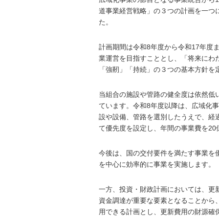
道事業経営戦略」の３つの計画を一つ
た。
計画期間は令和8年度から令和17年度
業運営を目指すこととし、「将来にわ
「強靭」「持続」の３つの基本方針を
当組合の施設や管路の健全度は依然低
ています。令和8年度以降は、広域化
設や設備、管路を選別したうえで、経
て優先度を設定し、年間の事業費を20
今後は、国の交付要件を満たす事業を
を中心に効率的に事業を実施します。
一方、投資・財政計画においては、更
資金調達が重要な要素となることから
用できる計画とし、更新費用の財源確