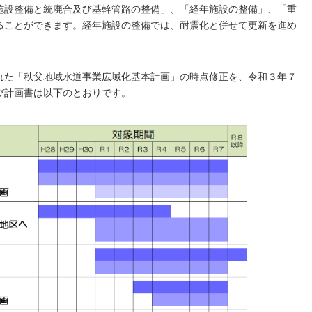
施設整備と統廃合及び基幹管路の整備」、「経年施設の整備」、「重
ることができます。経年施設の整備では、耐震化と併せて更新を進め
れた「秩父地域水道事業広域化基本計画」の時点修正を、令和３年７
び計画書は以下のとおりです。