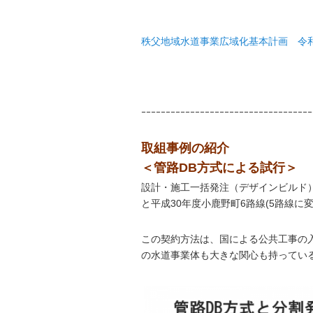
秩父地域水道事業広域化基本計画 令和3
ｰｰｰｰｰｰｰｰｰｰｰｰｰｰｰｰｰｰｰｰｰｰｰｰｰｰｰｰｰｰｰｰｰｰｰ
取組事例の紹介
＜管路DB方式による試行＞
設計・施工一括発注（デザインビルド）
と平成30年度小鹿野町6路線(5路線に
この契約方法は、国による公共工事の
の水道事業体も大きな関心も持ってい