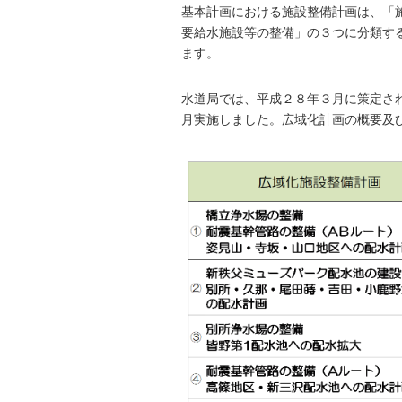
基本計画における施設整備計画は、「
要給水施設等の整備」の３つに分類す
ます。
水道局では、平成２８年３月に策定さ
月実施しました。広域化計画の概要及