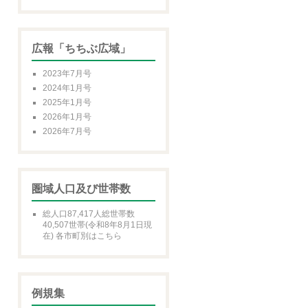
広報「ちちぶ広域」
2023年7月号
2024年1月号
2025年1月号
2026年1月号
2026年7月号
圏域人口及び世帯数
総人口87,417人総世帯数
40,507世帯(令和8年8月1日現
在) 各市町別はこちら
例規集