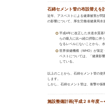
石綿セメント管の布設替えを
近年、アスベストによる健康被害が問
の影響について、厚生労働省健康局水
平成4年に改正した水道水質基
らの吸入に比べ経口摂取に伴
なるレベルにないことから、
世界保健機構（WHO）が策定
ベストについては、「健康影
している。
以上のことから、石綿セメント管の使
します。
しかし、石綿セメント管は、衝撃や振
施設整備計画(平成２８年度～