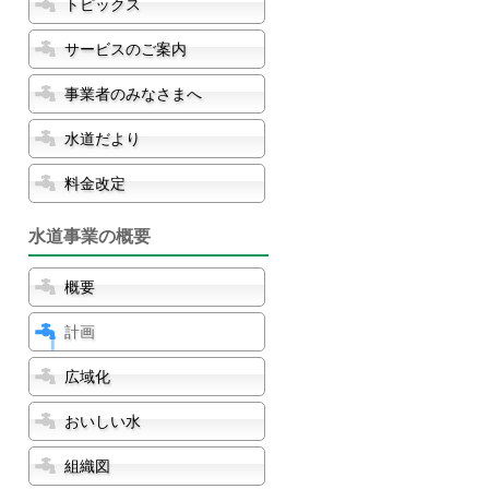
トピックス
サービスのご案内
事業者のみなさまへ
水道だより
料金改定
水道事業の概要
概要
計画
広域化
おいしい水
組織図