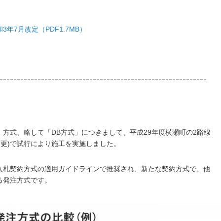
年7月改定（PDF1.7MB）
ｰｰｰｰｰｰｰｰｰｰｰｰｰｰｰｰｰｰｰｰｰｰｰｰｰｰｰｰｰｰｰｰｰｰｰｰｰｰｰｰｰｰｰｰｰｰｰｰｰｰｰｰｰｰｰｰｰｰｰｰ
方式、略して「DB方式」につきまして、平成29年度横瀬町の2路線
変更)で試行により施工を実施しました。
入札契約方式の適用ガイドラインで推奨され、新たな契約方式で、他
る発注方式です。