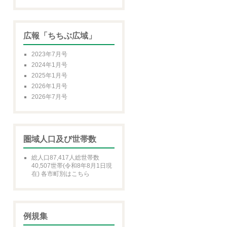
広報「ちちぶ広域」
2023年7月号
2024年1月号
2025年1月号
2026年1月号
2026年7月号
圏域人口及び世帯数
総人口87,417人総世帯数
40,507世帯(令和8年8月1日現
在) 各市町別はこちら
例規集