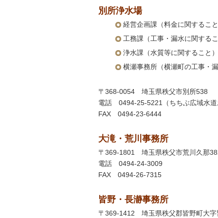
別所浄水場
経営企画課（料金に関するこ
工務課（工事・漏水に関する
浄水課（水質等に関すること
横瀬事務所（横瀬町の工事・
〒368-0054 埼玉県秩父市別所538
電話 0494-25-5221（ちちぶ広域
FAX 0494-23-6444
大滝・荒川事務所
〒369-1801 埼玉県秩父市荒川久那38
電話 0494-24-3009
FAX 0494-26-7315
皆野・長瀞事務所
〒369-1412 埼玉県秩父郡皆野町大字