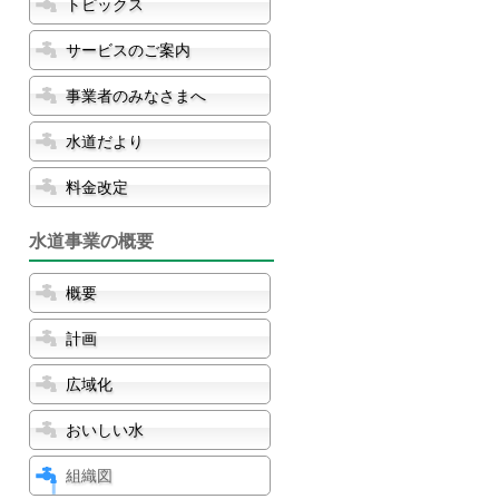
トピックス
サービスのご案内
事業者のみなさまへ
水道だより
料金改定
水道事業の概要
概要
計画
広域化
おいしい水
組織図