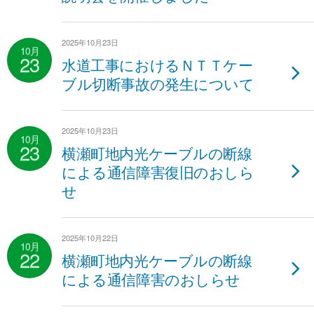
2025年10月23日
10月
23
水道工事におけるＮＴＴケー
ブル切断事故の発生について
2025年10月23日
10月
23
横瀬町地内光ケーブルの断線
による通信障害復旧のおしら
せ
2025年10月22日
10月
22
横瀬町地内光ケーブルの断線
による通信障害のおしらせ