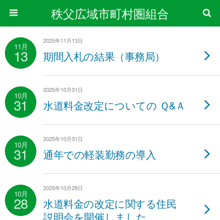
秩父広域市町村圏組合
2025年11月13日
11月
13
期間入札の結果（事務局）
2025年10月31日
10月
31
水道料金改定についての Ｑ&Ａ
2025年10月31日
10月
31
通年での軽装勤務の導入
2025年10月28日
10月
28
水道料金の改定に関する住民
説明会を開催しました