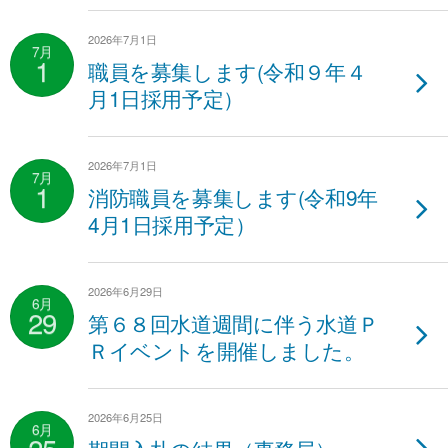
2026年7月1日
7月
1
職員を募集します(令和９年４
月1日採用予定）
2026年7月1日
7月
1
消防職員を募集します(令和9年
4月1日採用予定）
2026年6月29日
6月
29
第６８回水道週間に伴う水道Ｐ
Ｒイベントを開催しました。
2026年6月25日
6月