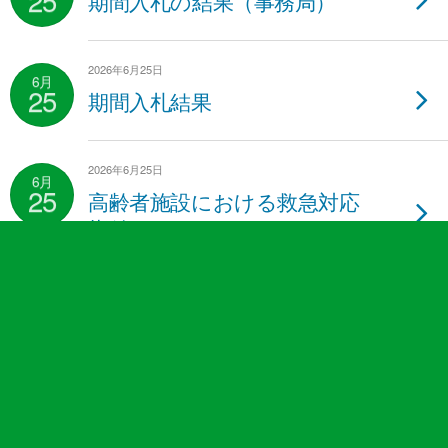
25
期間入札の結果（事務局）
2026年6月25日
6月
25
期間入札結果
2026年6月25日
6月
25
高齢者施設における救急対応
指針について
2026年6月23日
6月
23
期間入札結果
2026年6月11日
6月
11
入札金額見積内訳書の変更につ