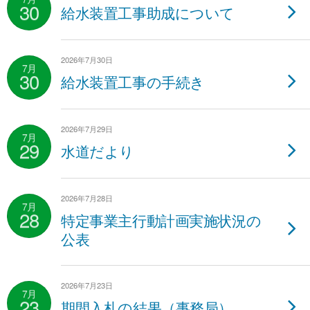
30
給水装置工事助成について
2026年7月30日
7月
30
給水装置工事の手続き
2026年7月29日
7月
29
水道だより
2026年7月28日
7月
28
特定事業主行動計画実施状況の
公表
2026年7月23日
7月
23
期間入札の結果（事務局）