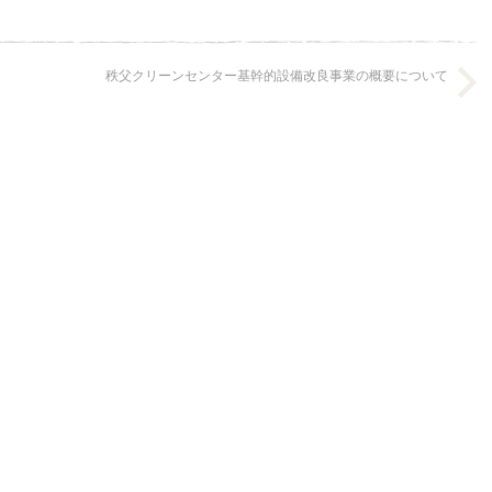
秩父クリーンセンター基幹的設備改良事業の概要について