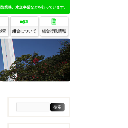
消防業務、水道事業などを行っています。
組合について
組合行政情報
/検査