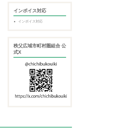
インボイス対応
インボイス対応
秩父広域市町村圏組合 公
式X