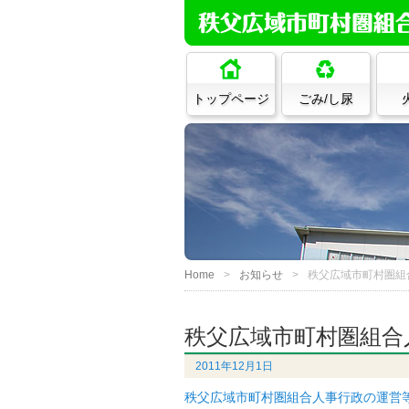
トップページ
ごみ/し尿
Home
お知らせ
秩父広域市町村圏組
秩父広域市町村圏組合
2011年12月1日
秩父広域市町村圏組合人事行政の運営等の