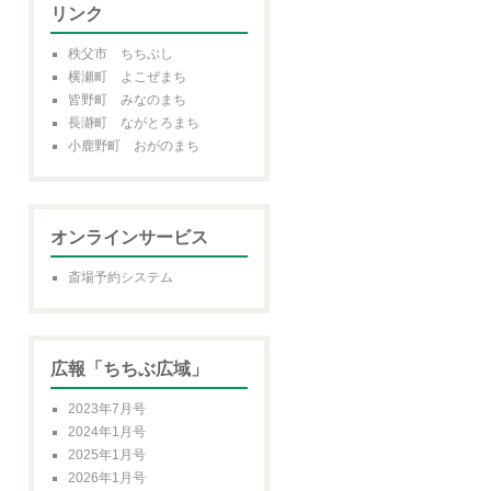
リンク
秩父市 ちちぶし
横瀬町 よこぜまち
皆野町 みなのまち
長瀞町 ながとろまち
小鹿野町 おがのまち
オンラインサービス
斎場予約システム
広報「ちちぶ広域」
2023年7月号
2024年1月号
2025年1月号
2026年1月号