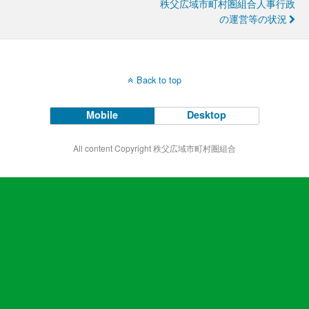
秩父広域市町村圏組合人事行政
の運営等の状況
Back to top
Mobile
Desktop
All content Copyright 秩父広域市町村圏組合