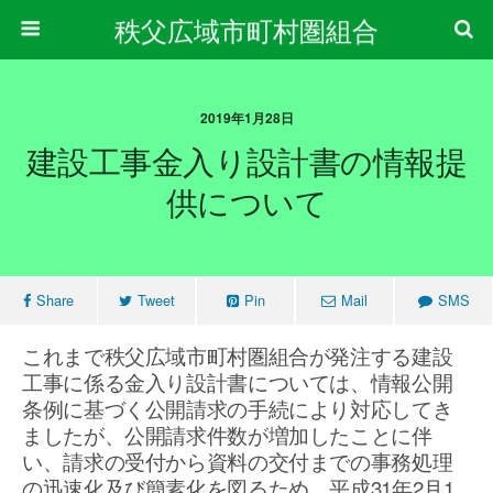
秩父広域市町村圏組合
2019年1月28日
建設工事金入り設計書の情報提
供について
Share
Tweet
Pin
Mail
SMS
これまで秩父広域市町村圏組合が発注する建設
工事に係る金入り設計書については、情報公開
条例に基づく公開請求の手続により対応してき
ましたが、公開請求件数が増加したことに伴
い、請求の受付から資料の交付までの事務処理
の迅速化及び簡素化を図るため、平成31年2月1