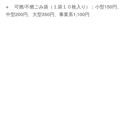
※ 可燃/不燃ごみ袋（１袋１０枚入り）：小型150円、
中型200円、大型350円、事業系1,100円