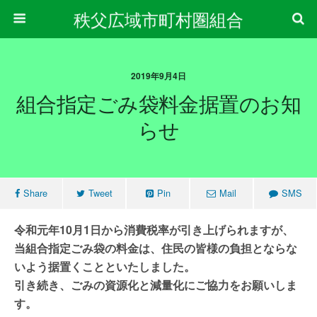
秩父広域市町村圏組合
2019年9月4日
組合指定ごみ袋料金据置のお知
らせ
Share
Tweet
Pin
Mail
SMS
令和元年10月1日から
消費税率が引き上げられますが、
当組合指定ごみ袋の料金は、住民の皆様の負担とならな
いよう据置くことといたしました。
引き続き、ごみの資源化と減量化にご協力をお願いしま
す。