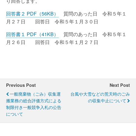
り回答します。
回答書２ PDF（56KB）
質問のあった日 令和５年１
月２７日 回答日 令和５年１月３０日
回答書１ PDF（41KB）
質問のあった日 令和５年１
月２６日 回答日 令和５年１月２７日
Previous Post
Next Post
一般廃棄物（ごみ）収集運
台風や大雪などの荒天時のごみ
搬業務の総合評価方式による
の収集中止について
制限付き一般競争入札の公告
について