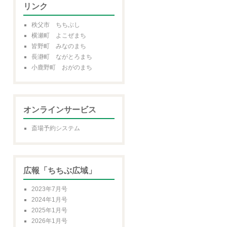
リンク
秩父市 ちちぶし
横瀬町 よこぜまち
皆野町 みなのまち
長瀞町 ながとろまち
小鹿野町 おがのまち
オンラインサービス
斎場予約システム
広報「ちちぶ広域」
2023年7月号
2024年1月号
2025年1月号
2026年1月号