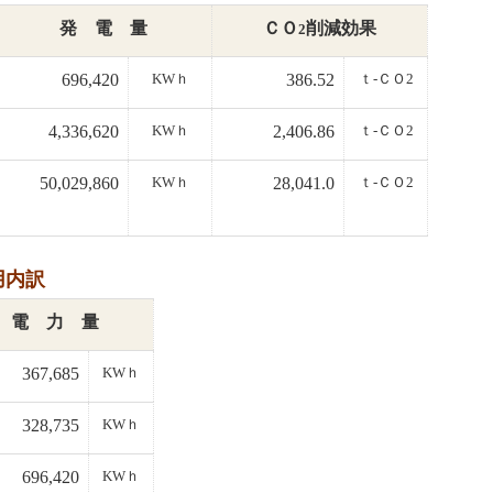
発 電 量
ＣＯ
削減効果
2
696,420
KWｈ
386.52
ｔ-ＣＯ2
4,336,620
KWｈ
2,406.86
ｔ-ＣＯ2
50,029,860
KWｈ
28,041.0
ｔ-ＣＯ2
用内訳
電 力 量
367,685
KWｈ
328,735
KWｈ
696,420
KWｈ