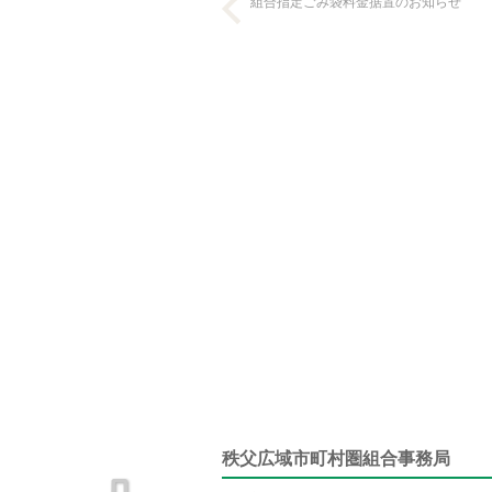
組合指定ごみ袋料金据置のお知らせ
秩父広域市町村圏組合事務局