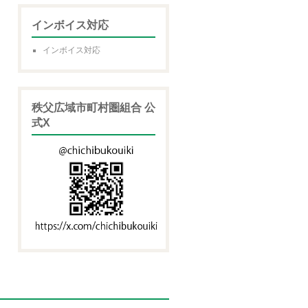
インボイス対応
インボイス対応
秩父広域市町村圏組合 公
式X