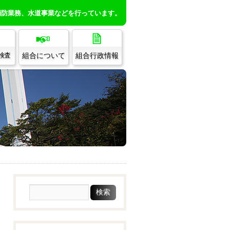
消防業務、水道事業などを行っています。
組合について
組合行政情報
/検査